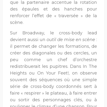
que la partenaire accentue la rotation
des épaules et des hanches pour
renforcer l’effet de « traversée » de la
scène.
Sur Broadway, le cross-body lead
devient aussi un
outil de mise en scène
:
il permet de changer les formations, de
créer des diagonales ou des cercles, un
peu comme un chef d’orchestre
redistribuerait les pupitres. Dans In The
Heights ou On Your Feet!, on observe
souvent des séquences où une simple
série de cross-body coordonnés sert à
faire « respirer » le plateau, à faire entrer
ou sortir des personnages clés, ou à
souligner le climax d’une chanson. Pour