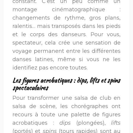
constant. C’est un peu comme un
montage cinématographique :
changements de rythme, gros plans,
ralentis… mais transposés dans les pieds
et le corps des danseurs. Pour vous,
spectateur, cela crée une sensation de
voyage permanent entre les différentes
danses latines, même si vous ne les
identifiez pas encore toutes.
Les figures acrobatiques : dips, lifts et spins
spectaculaires
Pour transformer une salsa de club en
salsa de scène, les chorégraphes ont
recours à toute une palette de figures
acrobatiques :
dips
(plongées),
lifts
(portés) et
spins
(tours rapides) sont au