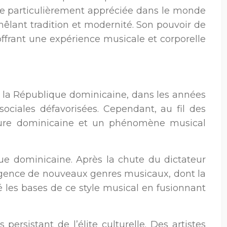
nse particulièrement appréciée dans le monde
êlant tradition et modernité. Son pouvoir de
ffrant une expérience musicale et corporelle
e la République dominicaine, dans les années
sociales défavorisées. Cependant, au fil des
lture dominicaine et un phénomène musical
ique dominicaine. Après la chute du dictateur
mergence de nouveaux genres musicaux, dont la
les bases de ce style musical en fusionnant
rsistant de l’élite culturelle. Des artistes