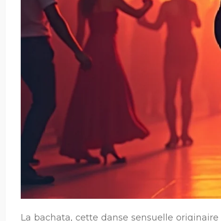
La bachata, cette danse sensuelle originai