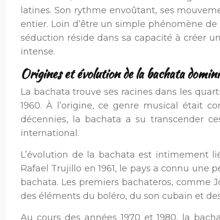
latines. Son rythme envoûtant, ses mouvemen
entier. Loin d’être un simple phénomène de 
séduction réside dans sa capacité à créer u
intense.
Origines et évolution de la bachata domin
La bachata trouve ses racines dans les quar
1960. À l’origine, ce genre musical était c
décennies, la bachata a su transcender c
international.
L’évolution de la bachata est intimement lié
Rafael Trujillo en 1961, le pays a connu une
bachata. Les premiers bachateros, comme Jo
des éléments du boléro, du son cubain et des
Au cours des années 1970 et 1980, la bachat