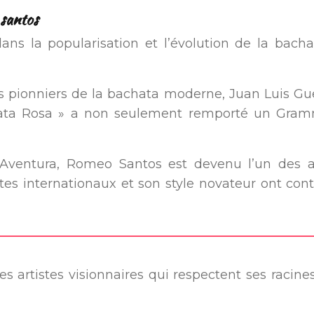
 santos
 dans la popularisation et l’évolution de la ba
 pionniers de la bachata moderne, Juan Luis Gue
hata Rosa » a non seulement remporté un Gramm
ventura, Romeo Santos est devenu l’un des art
stes internationaux et son style novateur ont cont
s artistes visionnaires qui respectent ses racin