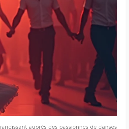
grandissant auprès des passionnés de danses