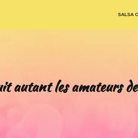
SALSA 
it autant les amateurs de