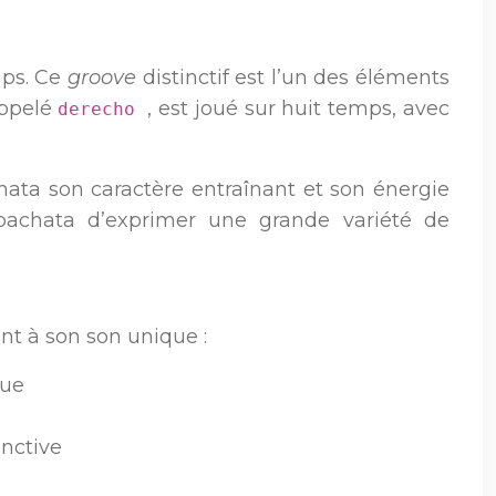
mps. Ce
groove
distinctif est l’un des éléments
appelé
, est joué sur huit temps, avec
derecho
hata son caractère entraînant et son énergie
bachata d’exprimer une grande variété de
nt à son son unique :
que
inctive