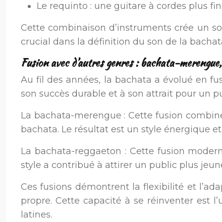
Le requinto : une guitare à cordes plus fi
Cette combinaison d’instruments crée un son 
crucial dans la définition du son de la bachat
Fusion avec d’autres genres : bachata-merengue
Au fil des années, la bachata a évolué en f
son succès durable et à son attrait pour un pub
La bachata-merengue : Cette fusion combine
bachata. Le résultat est un style énergique et
La bachata-reggaeton : Cette fusion moder
style a contribué à attirer un public plus jeu
Ces fusions démontrent la flexibilité et l’ad
propre. Cette capacité à se réinventer est 
latines.