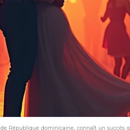
re de République dominicaine, connaît un succès 