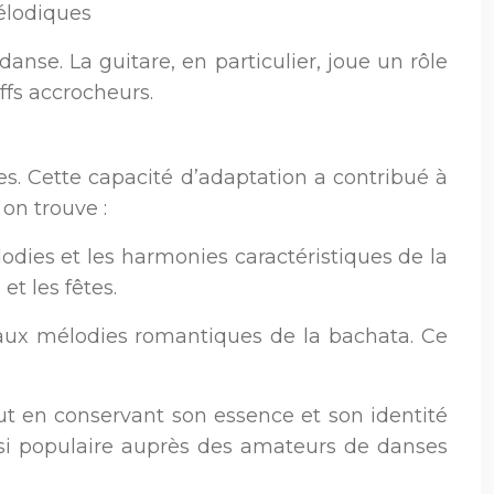
mélodiques
nse. La guitare, en particulier, joue un rôle
ffs accrocheurs.
s. Cette capacité d’adaptation a contribué à
 on trouve :
ies et les harmonies caractéristiques de la
et les fêtes.
aux mélodies romantiques de la bachata. Ce
tout en conservant son essence et son identité
e si populaire auprès des amateurs de danses