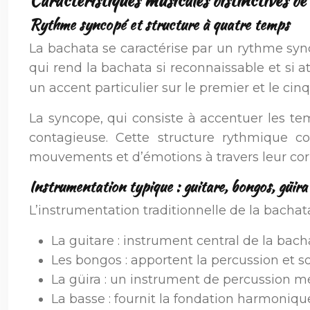
Caractéristiques musicales distinctives de
Rythme syncopé et structure à quatre temps
La bachata se caractérise par un rythme syn
qui rend la bachata si reconnaissable et si 
un accent particulier sur le premier et le ci
La syncope, qui consiste à accentuer les te
contagieuse. Cette structure rythmique 
mouvements et d’émotions à travers leur cor
Instrumentation typique : guitare, bongos, güira
L’instrumentation traditionnelle de la bacha
La guitare : instrument central de la bach
Les bongos : apportent la percussion et 
La güira : un instrument de percussion mé
La basse : fournit la fondation harmoniqu