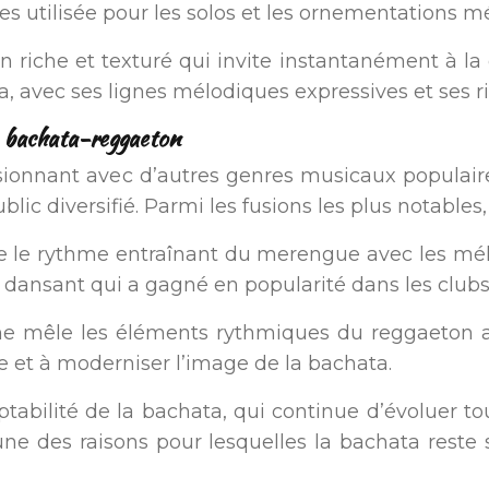
nes utilisée pour les solos et les ornementations 
riche et texturé qui invite instantanément à la da
a, avec ses lignes mélodiques expressives et ses ri
, bachata-reggaeton
usionnant avec d’autres genres musicaux populaire
lic diversifié. Parmi les fusions les plus notables,
 le rythme entraînant du merengue avec les mélod
 dansant qui a gagné en popularité dans les clubs 
ne mêle les éléments rythmiques du reggaeton 
ne et à moderniser l’image de la bachata.
aptabilité de la bachata, qui continue d’évoluer 
l’une des raisons pour lesquelles la bachata rest