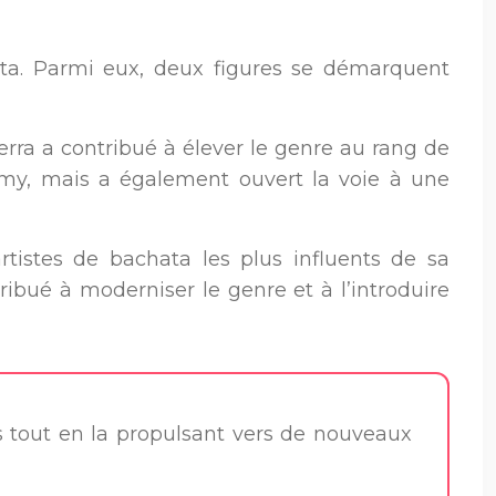
chata. Parmi eux, deux figures se démarquent
rra a contribué à élever le genre au rang de
y, mais a également ouvert la voie à une
istes de bachata les plus influents de sa
ribué à moderniser le genre et à l’introduire
es tout en la propulsant vers de nouveaux