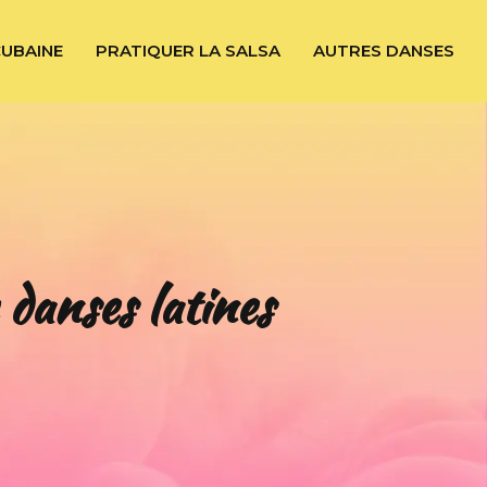
CUBAINE
PRATIQUER LA SALSA
AUTRES DANSES
 danses latines