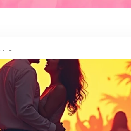
 latines