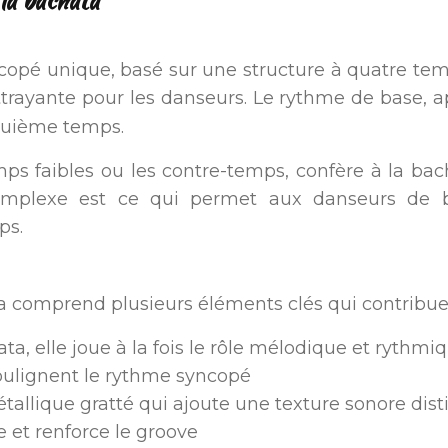
 la bachata
copé unique, basé sur une structure à quatre te
attrayante pour les danseurs. Le rythme de base, 
nquième temps.
mps faibles ou les contre-temps, confère à la bac
complexe est ce qui permet aux danseurs de 
ps.
ta comprend plusieurs éléments clés qui contribue
ata, elle joue à la fois le rôle mélodique et rythmi
soulignent le rythme syncopé
tallique gratté qui ajoute une texture sonore dist
e et renforce le groove