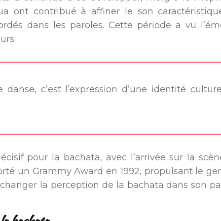
nt contribué à affiner le son caractéristique
bordés dans les paroles. Cette période a vu l’
urs.
danse, c’est l’expression d’une identité cultur
isif pour la bachata, avec l’arrivée sur la scèn
rté un Grammy Award en 1992, propulsant le genr
changer la perception de la bachata dans son pays 